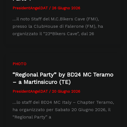
PresidentAngelDAT
/
26 Giugno 2026
…il noto Staff del M.C.Bikers Cave (FMI),
presso la ClubHouse di Falerone (FM), ha
organizzato il “23°Bikers Cave”, dal 26
PHOTO
“Regional Party” by BD24 MC Teramo
– a Martinsicuro (TE)
PresidentAngelDAT
/
20 Giugno 2026
…lo staff dei BD24 MC Italy – Chapter Teramo,
ha organizzato per Sabato 20 Giugno 2026, il
“Regional Party” a