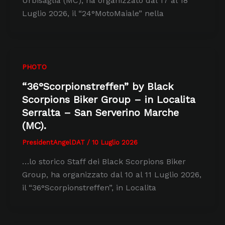
Urbisaglia (MC), ha organizzato dal 17 al 18
Luglio 2026, il “24°MotoMaiale” nella
PHOTO
“36°Scorpionstreffen” by Black
Scorpions Biker Group – in Localita
Serralta – San Serverino Marche
(MC).
PresidentAngelDAT
/
10 Luglio 2026
…lo storico Staff dei Black Scorpions Biker
Group, ha organizzato dal 10 al 11 Luglio 2026,
il “36°Scorpionstreffen”, in Localita