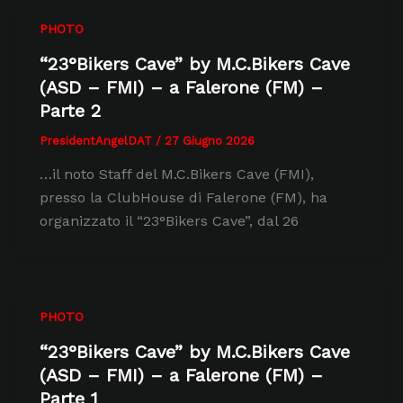
PHOTO
“23°Bikers Cave” by M.C.Bikers Cave
(ASD – FMI) – a Falerone (FM) –
Parte 2
PresidentAngelDAT
/
27 Giugno 2026
…il noto Staff del M.C.Bikers Cave (FMI),
presso la ClubHouse di Falerone (FM), ha
organizzato il “23°Bikers Cave”, dal 26
PHOTO
“23°Bikers Cave” by M.C.Bikers Cave
(ASD – FMI) – a Falerone (FM) –
Parte 1