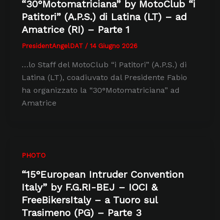
“30°Motomatriciana” by MotoClub “i
Patitori” (A.P.S.) di Latina (LT) – ad
Amatrice (RI) – Parte 1
PresidentAngelDAT
/
14 Giugno 2026
…lo Staff del MotoClub “i Patitori” (A.P.S.) di
Latina (LT), coadiuvato dal Presidente Fabio
ha organizzato la “30°Motomatriciana” ad
Amatrice
PHOTO
“15°European Intruder Convention
Italy” by F.G.RI-BEJ – IOCI &
FreeBikersItaly – a Tuoro sul
Trasimeno (PG) – Parte 3