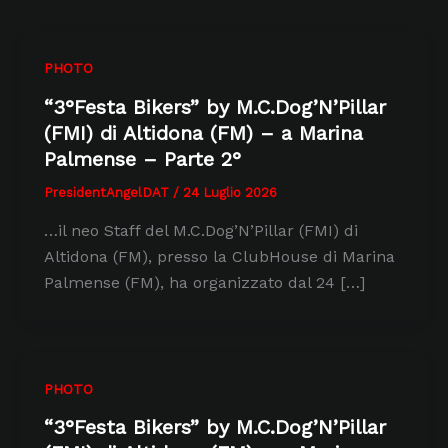
PHOTO
“3°Festa Bikers” by M.C.Dog’N’Pillar
(FMI) di Altidona (FM) – a Marina
Palmense – Parte 2°
PresidentAngelDAT
/
24 Luglio 2026
…il neo Staff del M.C.Dog’N’Pillar (FMI) di
Altidona (FM), presso la ClubHouse di Marina
Palmense (FM), ha organizzato dal 24 […]
PHOTO
“3°Festa Bikers” by M.C.Dog’N’Pillar