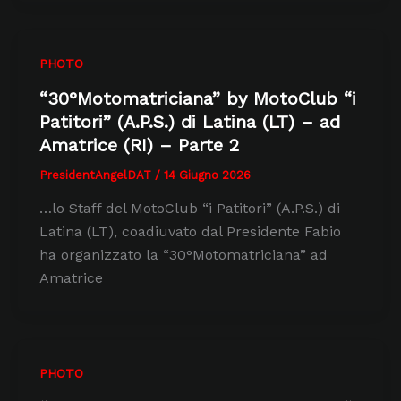
PHOTO
“30°Motomatriciana” by MotoClub “i
Patitori” (A.P.S.) di Latina (LT) – ad
Amatrice (RI) – Parte 2
PresidentAngelDAT
/
14 Giugno 2026
…lo Staff del MotoClub “i Patitori” (A.P.S.) di
Latina (LT), coadiuvato dal Presidente Fabio
ha organizzato la “30°Motomatriciana” ad
Amatrice
PHOTO