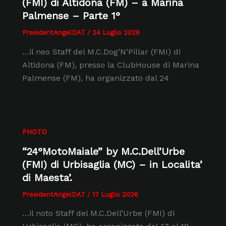
(FMI) di Altidona (FM) – a Marina
Palmense – Parte 1°
PresidentAngelDAT
/
24 Luglio 2026
…il neo Staff del M.C.Dog’N’Pillar (FMI) di
Altidona (FM), presso la ClubHouse di Marina
Palmense (FM), ha organizzato dal 24
PHOTO
“24°MotoMaiale” by M.C.Dell’Urbe
(FMI) di Urbisaglia (MC) – in Localita’
di Maesta’.
PresidentAngelDAT
/
17 Luglio 2026
…il noto Staff del M.C.Dell’Urbe (FMI) di