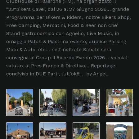
ClubHouse di Falerone (FM), ha organizzato il
“23°Bikers Cave”, dal 26 al 27 Giugno 2026… grande
Programma per Bikers & Riders, inoltre Bikers Shop,
Free Camping, Mercatini, Food & Beer non che’
Stand gastronomico con Agnello, Live Music, in
omaggio Patch & Piastrina evento, duplice Parking
Moto & Auto, etc… nell’inoltrato Sabato sera,
consegna ai Group il Ricordo Evento 2026… special
salutox al Pres.Franco & Direttivo… Reportage
condiviso in DUE Parti, tutt’ok!!!… by Angel.