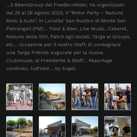
…il BikersGroup dei FreeBornRider, ha organizzato
dal 25 al 26 Agosto 2023, il “Motor Party – Raduno
Moto & Auto”, in Localita’ San Rustico di Monte San
Pietrangeli (FM)… Food & Beer, Live Music, Cabaret,
Raduno delle 500, Patch agli Isolati, Targa ai Groups,
etc… occasione per il nostro Staff, di consegnare
una Targa Friends augurale per la nuova
ClubHouse, al Presidente & Staff… Reportage
condiviso, tutt’ok!!!… by Angel.